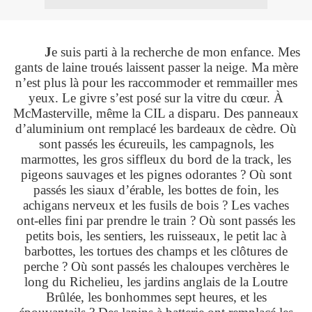
J
e suis parti à la recherche de mon enfance. Mes
gants de laine troués laissent passer la neige. Ma mère
n’est plus là pour les raccommoder et remmailler mes
yeux. Le givre s’est posé sur la vitre du cœur. À
McMasterville, même la CIL a disparu. Des panneaux
d’aluminium ont remplacé les bardeaux de cèdre. Où
sont passés les écureuils, les campagnols, les
marmottes, les gros siffleux du bord de la track, les
pigeons sauvages et les pignes odorantes ? Où sont
passés les siaux d’érable, les bottes de foin, les
achigans nerveux et les fusils de bois ? Les vaches
ont-elles fini par prendre le train ? Où sont passés les
petits bois, les sentiers, les ruisseaux, le petit lac à
barbottes, les tortues des champs et les clôtures de
perche ? Où sont passés les chaloupes verchères le
long du Richelieu, les jardins anglais de la Loutre
Brûlée, les bonhommes sept heures, et les