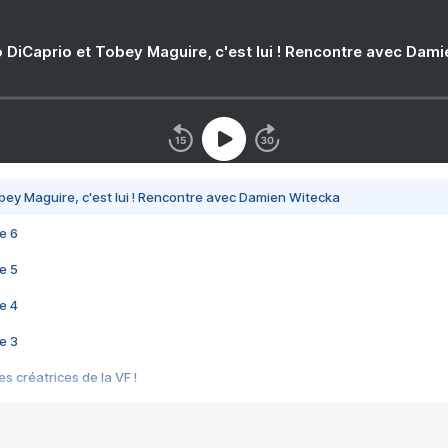
 DiCaprio et Tobey Maguire, c'est lui ! Rencontre avec Dam
bey Maguire, c'est lui ! Rencontre avec Damien Witecka
e 6
e 5
e 4
e 3
s créatrices de la VF !
e 2