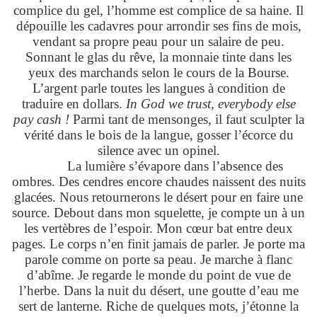
complice du gel, l’homme est complice de sa haine. Il
dépouille les cadavres pour arrondir ses fins de mois,
vendant sa propre peau pour un salaire de peu.
Sonnant le glas du rêve, la monnaie tinte dans les
yeux des marchands selon le cours de la Bourse.
L’argent parle toutes les langues à condition de
traduire en dollars.
In God we trust, everybody else
pay cash !
Parmi tant de mensonges, il faut sculpter la
vérité dans le bois de la langue, gosser l’écorce du
silence avec un opinel.
La lumière s’évapore dans l’absence des
ombres. Des cendres encore chaudes naissent des nuits
glacées. Nous retournerons le désert pour en faire une
source. Debout dans mon squelette, je compte un à un
les vertèbres de l’espoir. Mon cœur bat entre deux
pages. Le corps n’en finit jamais de parler. Je porte ma
parole comme on porte sa peau. Je marche à flanc
d’abîme. Je regarde le monde du point de vue de
l’herbe. Dans la nuit du désert, une goutte d’eau me
sert de lanterne. Riche de quelques mots, j’étonne la