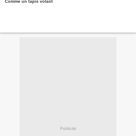
Comme un tapis volant
Publicité