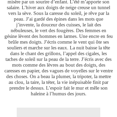
misère par un sourire d’enfant. L’été m’apporte son
salaire. L’hiver aux doigts de neige creuse un tunnel
vers la sève. Sous la caresse du soleil, je rêve par la
peau. J’ai gardé des épines dans les mots que
j’invente, la douceur des cuisses, le lait des
nébuleuses, le vert des fougères. Des femmes en
gésine lèvent des hommes en larmes. Une encre en feu
brûle mes doigts. J’écris comme le vent qui ôte ses
souliers et marche sur les eaux. La nuit baisse la tête
dans le chant des grillons, l’appel des cigales, les
taches de soleil sur la peau de la terre. J’écris avec des
mots comme des lèvres au bout des doigts, des
caresses en papier, des vagues de voyelles sur le ventre
des choses. On a beau la plumer, la tripoter, la mettre
au clou, la taire, la téter, la vie inépuisable finit par
prendre le dessus. L’espoir fait le mur et mêle son
haleine à l’humus des jours.