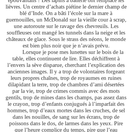
épouvantails ? Des lapins à batterie ont remplacé les
lièvres. Un centre d’achats piétine le dernier champ de
blé d’Inde. On a bâti l’école sur la mare à
guernouilles, un McDonald sur la vieille cour à scrap,
une autoroute sur le ravage des chevreuils. Les
souffleuses ont mangé les tunnels dans la neige et les
châteaux de glace. Sous le strass des néons, le monde
est bien plus noir que je n’avais prévu.
Lorsque je pose mes lunettes sur le bois de la
table, elles continuent de lire. Elles déchiffrent à
l’envers la sève disparue, cherchant l’explication des
anciennes images. Il y a trop de volontaires forgeant
leurs propres chaînes, trop de royaumes en ruines
dilapidant la terre, trop de chambres d’ami désertées
par la vie, trop de crimes commis avec des mots
gentils, trop de mines dans les champs, pas assez dans
le crayon, trop d’enfants conjugués à l’imparfait des
hommes, trop d’eaux mortes dans les cruches, de sel
dans les nouilles, de sang sur les écrans, trop de
poissons dans le dos, de larmes dans les yeux. Pire
que l’heure complice du temps, pire que l’eau