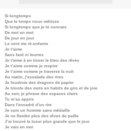
Si longtemps
Que le temps nous métisse
Si longtemps que je te connais
De mot en mot
De jour en jour
Le vent me ré-enfante
Je t'aime
Sans fard ni leurres
Je t'aime à en tisser le bleu des rêves
Je t’aime comme je respire
Je t’aime comme je traverse la nuit
Au matin, j’escalade des rires
Je foudroie des dragons de papier
Je tricote des mots en habits de gris et de joie
Au soir, je phrase des espaces clairs
Tu m’as appris
Dans l'encadré d'un rire
Je suis un homme sans médaille
Je ne flambe plus des rêves de paille
J’ai trouvé la lueur plus grande que le jour
Je vais en moi