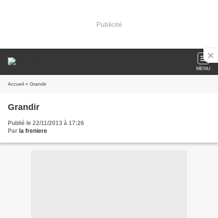
Publicité
MENU
Accueil
» Grandir
Grandir
Publié le 22/11/2013 à 17:26
Par
la freniere