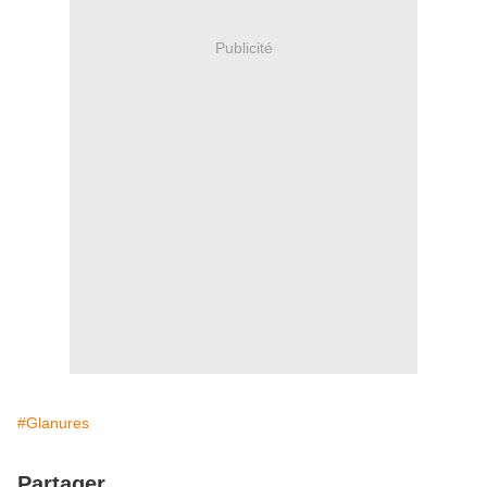
Publicité
#Glanures
Partager