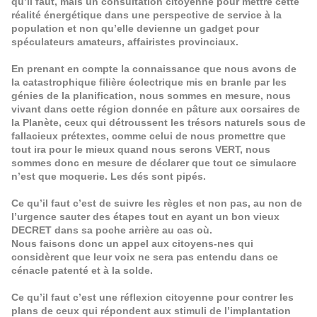
qu’il faut, mais un consultation citoyenne pour mettre cette
réalité énergétique dans une perspective de service à la
population et non qu’elle devienne un gadget pour
spéculateurs amateurs, affairistes provinciaux.
En prenant en compte la connaissance que nous avons de
la catastrophique filière éolectrique mis en branle par les
génies de la planification, nous sommes en mesure, nous
vivant dans cette région donnée en pâture aux corsaires de
la Planète, ceux qui détroussent les trésors naturels sous de
fallacieux prétextes, comme celui de nous promettre que
tout ira pour le mieux quand nous serons VERT, nous
sommes donc en mesure de déclarer que tout ce simulacre
n’est que moquerie. Les dés sont pipés.
Ce qu’il faut c’est de suivre les règles et non pas, au non de
l’urgence sauter des étapes tout en ayant un bon vieux
DECRET dans sa poche arrière au cas où.
Nous faisons donc un appel aux citoyens-nes qui
considèrent que leur voix ne sera pas entendu dans ce
cénacle patenté et à la solde.
Ce qu’il faut c’est une réflexion citoyenne pour contrer les
plans de ceux qui répondent aux stimuli de l’implantation