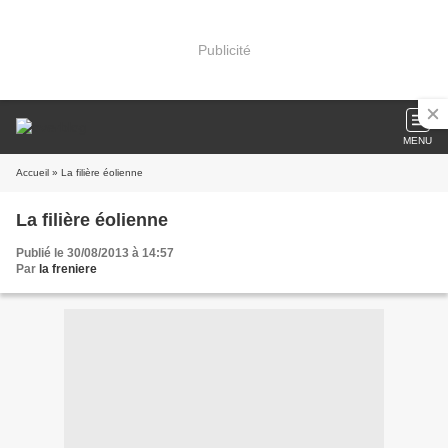
Publicité
MENU
Accueil
» La filière éolienne
La filière éolienne
Publié le 30/08/2013 à 14:57
Par
la freniere