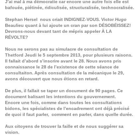
J’ai mal à ma démocratie car encore une autre fois elle est
bafouée, piétinée, ridiculisée, structuralisée, technocralisée.
Stephan Hersel nous criait INDIGNEZ-VOUS. Victor
Hugo
Beaulieu quant à lui ajoute un cran par son DÉSOBÉISSEZ!
Devrons-nous devant tant de mépris appeler À LA
RÉVOLTE?
Nous ne serons pas au simulacre de consultation de
Thetford Jeudi le 5 septembre 2013, pour plusieurs raisons.
Il fallait d’abord s’inscrire avant le 28. Nous avons pris
connaissance le 28 de l’existence de cette séance de
consultaiton. Après consultation de la mécanique le 29,
avons découvert que nous étions en retard.
De plus, il fallait se taper un document de 90 pages. Ce
document balisant les intentions du gouvernement.
Encore une fois, comme dans toutes les consultations
bidons, les spécialistes de l’encadrement ont déjà précisé
de quoi il faut parler, comment en parler, dans quelle durée.
Aux citoyens de trouver la faille et de nous suggérer sa
vision.