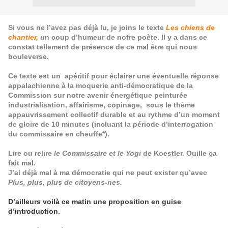
Si vous ne l’avez pas déjà lu, je joins le texte
Les chiens de
chantier,
u
n coup d’humeur de notre poète. Il y a dans ce
constat tellement de présence de ce mal être qui nous
bouleverse.
Ce texte est un apéritif pour éclairer une éventuelle réponse
appalachienne à la moquerie anti-démocratique de la
Commission sur notre avenir énergétique peinturée
industrialisation, affairisme, copinage, sous le thème
appauvrissement collectif durable et au rythme d’un moment
de gloire de 10 minutes (incluant la période d’interrogation
du commissaire en cheuffe*).
Lire ou relire
le Commissaire et le Yogi
de Koestler. Ouille ça
fait mal.
J’ai déjà mal à ma démocratie qui ne peut exister qu’avec
Plus, plus, plus de citoyens-nes.
D’ailleurs voilà ce matin une proposition en guise
d’introduction.