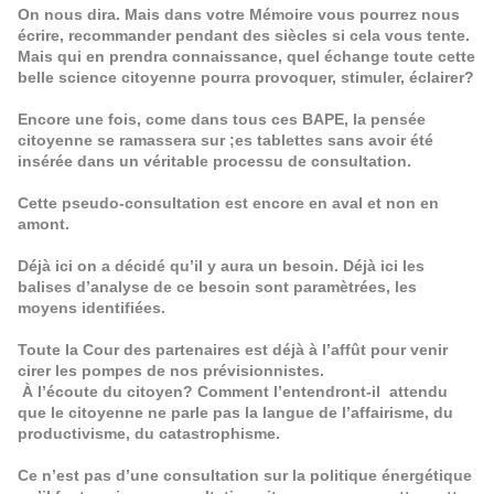
On nous dira. Mais dans votre Mémoire vous pourrez nous
écrire, recommander pendant des siècles si cela vous tente.
Mais qui en prendra connaissance, quel échange toute cette
belle science citoyenne pourra provoquer, stimuler, éclairer?
Encore une fois, come dans tous ces BAPE, la pensée
citoyenne se ramassera sur ;es tablettes sans avoir été
insérée dans un véritable processu de consultation.
Cette pseudo-consultation est encore en aval et non en
amont.
Déjà ici on a décidé qu’il y aura un besoin. Déjà ici les
balises d’analyse de ce besoin sont paramètrées, les
moyens identifiées.
Toute la Cour des partenaires est déjà à l’affût pour venir
cirer les pompes de nos prévisionnistes.
À l’écoute du citoyen? Comment l’entendront-il attendu
que le citoyenne ne parle pas la langue de l’affairisme, du
productivisme, du catastrophisme.
Ce n’est pas d’une consultation sur la politique énergétique