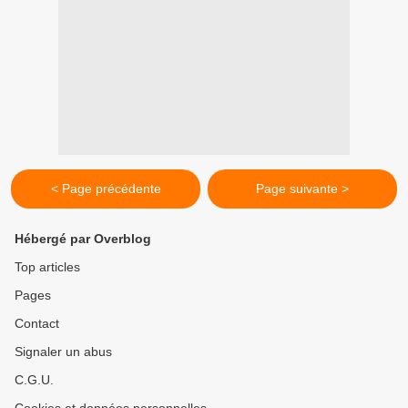
< Page précédente
Page suivante >
Hébergé par Overblog
Top articles
Pages
Contact
Signaler un abus
C.G.U.