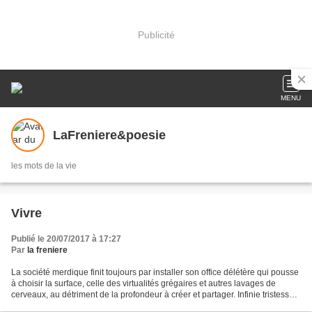
Publicité
MENU
LaFreniere&poesie
les mots de la vie
Vivre
Publié le 20/07/2017 à 17:27
Par
la freniere
La société merdique finit toujours par installer son office délétère qui pousse
à choisir la surface, celle des virtualités grégaires et autres lavages de
cerveaux, au détriment de la profondeur à créer et partager. Infinie tristesse
de constater que...