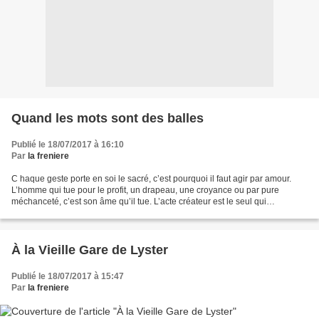
Quand les mots sont des balles
Publié le 18/07/2017 à 16:10
Par
la freniere
C haque geste porte en soi le sacré, c’est pourquoi il faut agir par amour.
L’homme qui tue pour le profit, un drapeau, une croyance ou par pure
méchanceté, c’est son âme qu’il tue. L’acte créateur est le seul qui
enrichisse l’homme. Quand l’enfant compte...
À la Vieille Gare de Lyster
Publié le 18/07/2017 à 15:47
Par
la freniere