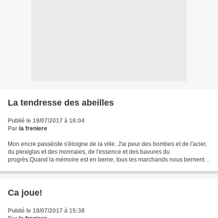
La tendresse des abeilles
Publié le 19/07/2017 à 16:04
Par
la freniere
Mon encre passéiste s'éloigne de la ville. J'ai peur des bombes et de l'acier,
du plexiglas et des monnaies, de l'essence et des bavures du
progrès.Quand la mémoire est en berne, tous les marchands nous bernent.
Par peur de vivre, il y a toujours des...
Ca joue!
Publié le 19/07/2017 à 15:38