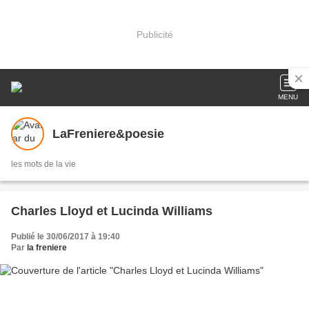
Publicité
MENU
LaFreniere&poesie
les mots de la vie
Charles Lloyd et Lucinda Williams
Publié le 30/06/2017 à 19:40
Par
la freniere