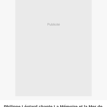
Publicité
Philippe Léotard chante La Mémoire et la Mer de