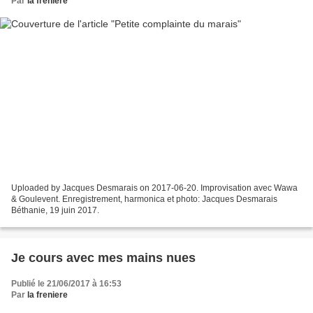
Par
la freniere
Uploaded by Jacques Desmarais on 2017-06-20. Improvisation avec Wawa
& Goulevent. Enregistrement, harmonica et photo: Jacques Desmarais
Béthanie, 19 juin 2017.
Je cours avec mes mains nues
Publié le 21/06/2017 à 16:53
Par
la freniere