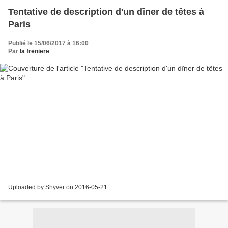
Tentative de description d'un dîner de têtes à
Paris
Publié le 15/06/2017 à 16:00
Par
la freniere
Uploaded by Shyver on 2016-05-21.