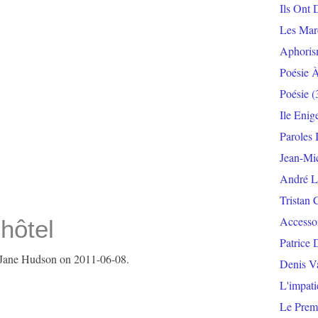
Ils Ont 
Les Mar
Aphoris
Poésie 
Poésie
(
Ile Enig
Paroles 
Jean-Mi
André L
Tristan 
Accesso
hôtel
Patrice 
Jane Hudson on 2011-06-08.
Denis V
L'impat
Le Prem