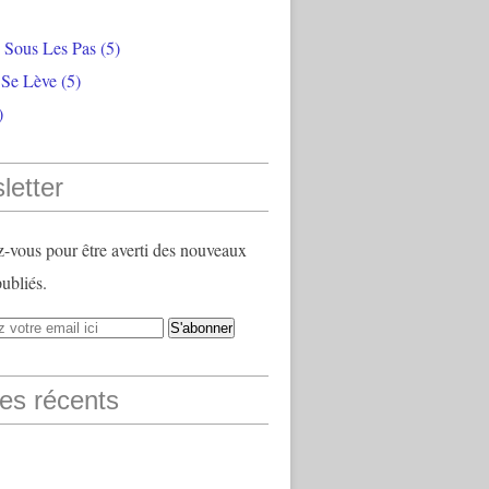
e Sous Les Pas
(5)
 Se Lève
(5)
)
letter
vous pour être averti des nouveaux
publiés.
les récents