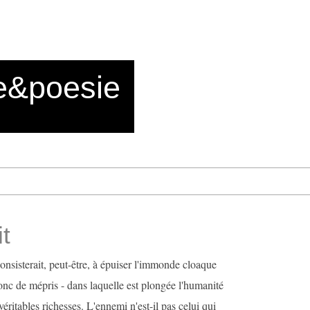
e&poesie
it
consisterait, peut-être, à épuiser l'immonde cloaque
donc de mépris - dans laquelle est plongée l'humanité
éritables richesses. L'ennemi n'est-il pas celui qui