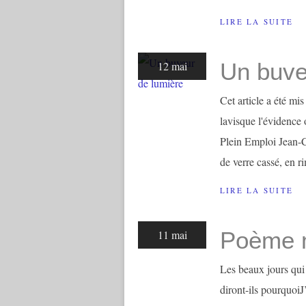
LIRE LA SUITE
Un buve
12 mai
Cet article a été m
lavisque l'évidence 
Plein Emploi Jean-Cl
de verre cassé, en ri
LIRE LA SUITE
Poème m
11 mai
Les beaux jours qu
diront-ils pourquoiJ’