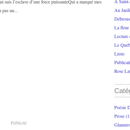
À Saint-
ui suis l’esclave d’une force puissanteQui a marqué mes
Au Jardi
 pas un...
Débrouss
La fleur
Lecture
Le Qué
Liens
Publicat
Rose Lat
Caté
Poésie 
Prose
(1
Publicité
Glanure