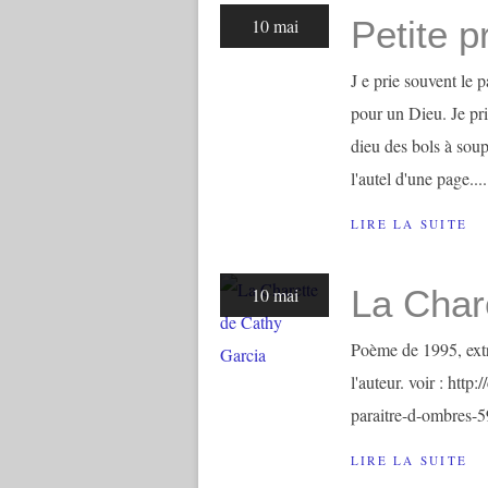
Petite p
10 mai
J e prie souvent le 
pour un Dieu. Je prie
dieu des bols à soupe
l'autel d'une page....
LIRE LA SUITE
La Char
10 mai
Poème de 1995, extr
l'auteur. voir : htt
paraitre-d-ombres-
LIRE LA SUITE