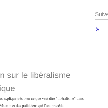
Suiv
n sur le libéralisme
ique
s explique très bien ce que veut dire "libéralisme" dans
acron et des politiciens qui l'ont précédé.