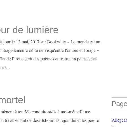
ur de lumière
is à jour le 12 mai, 2017 sur Bookwitty « Le monde est un
outragedemeure où tu ne visqu'entre l'ombre et l'orage »
aude Pirotte écrit des poèmes en verre, en petits éclats
mes...
ortel
Page
i mènent à toutMe conduiront-ils à moi-mêmeEt me
Allégea
ai traversé tant de désertsPour les rejoindre et les perdre