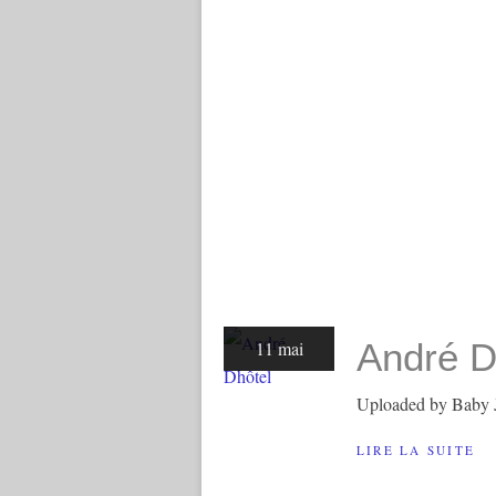
André D
11 mai
Uploaded by Baby 
LIRE LA SUITE