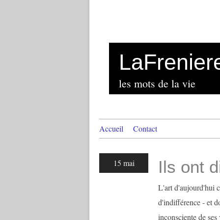
LaFrenier
les mots de la vie
Accueil
Contact
Ils ont d
15 mai
L'art d'aujourd'hui 
d'indifférence - et 
inconsciente de ses v