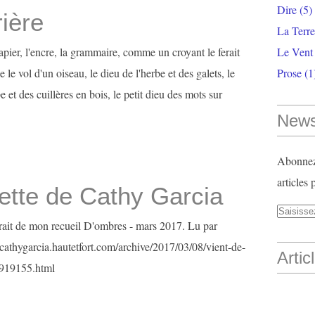
Dire
(5)
rière
La Terr
papier, l'encre, la grammaire, comme un croyant le ferait
Le Vent
 le vol d'un oiseau, le dieu de l'herbe et des galets, le
Prose
(1
 et des cuillères en bois, le petit dieu des mots sur
News
Abonnez-
articles 
ette de Cathy Garcia
ait de mon recueil D'ombres - mars 2017. Lu par
p://cathygarcia.hautetfort.com/archive/2017/03/08/vient-de-
Artic
5919155.html