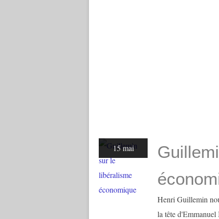
Guillemi
15 mai
économ
Henri Guillemin nou
la tête d'Emmanuel M