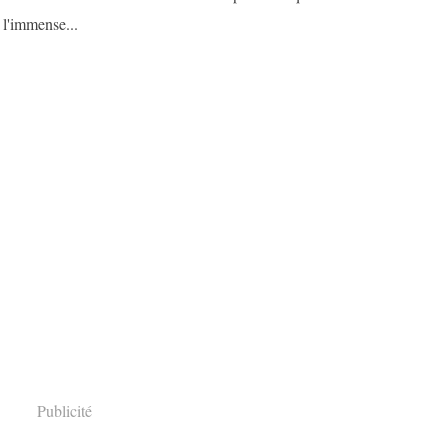
 l'immense...
Publicité