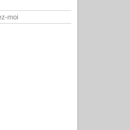
ez-moi