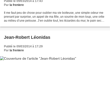
Publié le 09/03/2014 à 17:43
Par
la freniere
Il me faut peu de chose pour oublier ma vie boiteuse, une simple odeur me
prenant par surprise, un appel de ma fille, un sourire de mon loup, une ortie
au milieu d’une pelouse. J’en oublie tout, les lézardes du mur, le pain sec
sur la table, la cruche...
Jean-Robert Léonidas
Publié le 09/03/2014 à 17:29
Par
la freniere