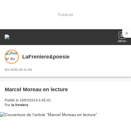
Publicité
MENU
LaFreniere&poesie
les mots de la vie
Marcel Moreau en lecture
Publié le 10/03/2014 à 05:41
Par
la freniere