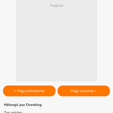
Publicité
< Page précédente
Page suivante >
Hébergé par Overblog
Top articles