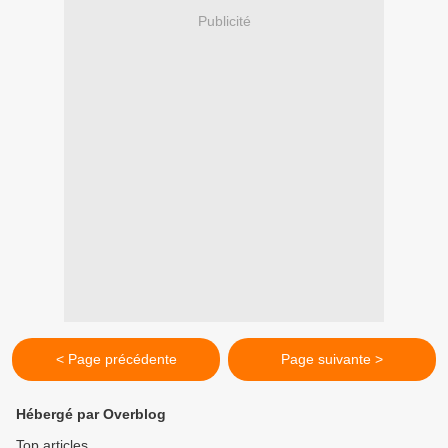
Publicité
< Page précédente
Page suivante >
Hébergé par Overblog
Top articles