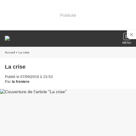
Publicité
MENU
Accueil
» La crise
La crise
Publié le 07/09/2016 à 15:53
Par
la freniere