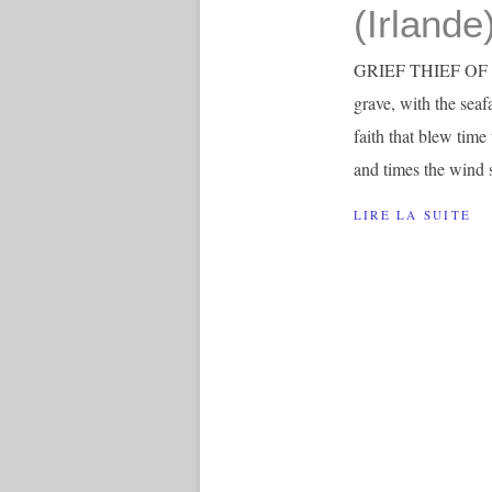
(Irlande
GRIEF THIEF OF TI
grave, with the seaf
faith that blew time
and times the wind s
LIRE LA SUITE