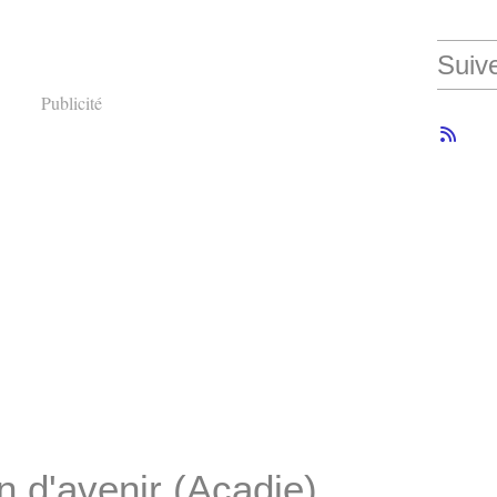
Suiv
Publicité
n d'avenir (Acadie)