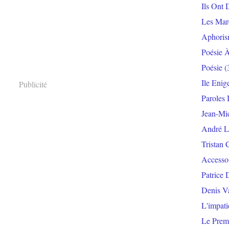
Ils Ont 
Les Mar
Aphoris
Poésie 
Poésie
(
Ile Enig
Publicité
Paroles 
Jean-Mi
André L
Tristan 
Accesso
Patrice 
Denis V
L'impat
Le Prem