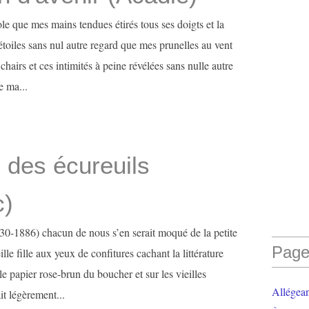
ole que mes mains tendues étirés tous ses doigts et la
toiles sans nul autre regard que mes prunelles au vent
chairs et ces intimités à peine révélées sans nulle autre
e ma...
 des écureuils
c)
30-1886) chacun de nous s’en serait moqué de la petite
Page
lle fille aux yeux de confitures cachant la littérature
le papier rose-brun du boucher et sur les vieilles
Allégea
it légèrement...