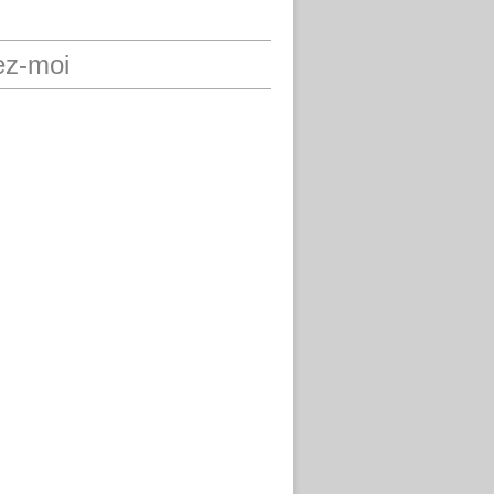
ez-moi