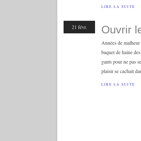
LIRE LA SUITE
Ouvrir l
21 févr.
Années de malheur o
baquet de haine des
gants pour ne pas se
plaisir se cachait da
LIRE LA SUITE