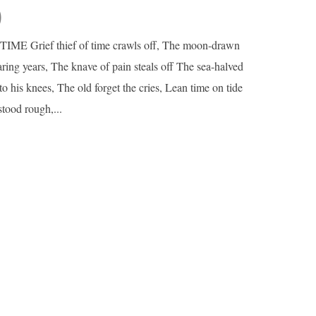
)
ME Grief thief of time crawls off, The moon-drawn
aring years, The knave of pain steals off The sea-halved
 to his knees, The old forget the cries, Lean time on tide
tood rough,...