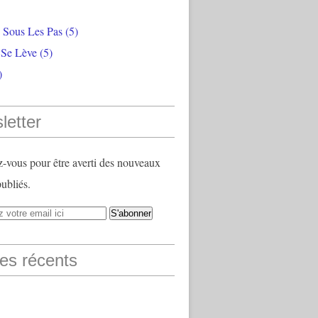
e Sous Les Pas
(5)
 Se Lève
(5)
)
letter
vous pour être averti des nouveaux
publiés.
les récents