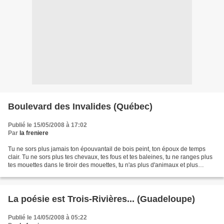
Boulevard des Invalides (Québec)
Publié le 15/05/2008 à 17:02
Par
la freniere
Tu ne sors plus jamais ton épouvantail de bois peint, ton époux de temps
clair. Tu ne sors plus tes chevaux, tes fous et tes baleines, tu ne ranges plus
tes mouettes dans le tiroir des mouettes, tu n'as plus d'animaux et plus
beaucoup d'espoir, tu n'allumes...
La poésie est Trois-Rivières... (Guadeloupe)
Publié le 14/05/2008 à 05:22