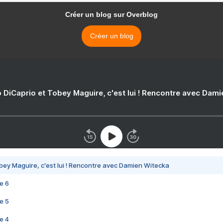
Créer un blog sur Overblog
Créer un blog
 DiCaprio et Tobey Maguire, c'est lui ! Rencontre avec Dam
bey Maguire, c'est lui ! Rencontre avec Damien Witecka
e 6
e 5
e 4