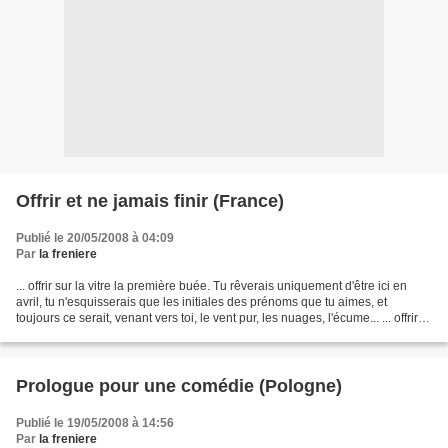
Offrir et ne jamais finir (France)
Publié le 20/05/2008 à 04:09
Par
la freniere
... offrir sur la vitre la première buée. Tu rêverais uniquement d'être ici en
avril, tu n'esquisserais que les initiales des prénoms que tu aimes, et
toujours ce serait, venant vers toi, le vent pur, les nuages, l'écume... ... offrir
un peu d'eau qui...
Prologue pour une comédie (Pologne)
Publié le 19/05/2008 à 14:56
Par
la freniere