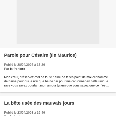
Parole pour Césaire (Ile Maurice)
Publié le 28/04/2008 à 13:26
Par
la freniere
Mon cœur, préservez-moi de toute haine ne faites point de moi cet homme
de haine pour qui je n'ai que haine car pour me cantonner en cette unique
race vous savez pourtant mon amour tyrannique vous savez que ce n'est
point par haine des autres races que...
La bête usée des mauvais jours
Publié le 23/04/2008 à 16:46