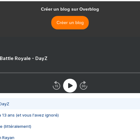
Créer un blog sur Overblog
Créer un blog
 Battle Royale - DayZ
 DayZ
 a 13 ans (et vous l'avez ignoré)
e (littéralement)
im Rayan