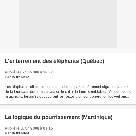
L'enterrement des éléphants (Québec)
Publié le 02/05/2008 à 16:37
Par
la freniere
Les éléphants, dit-on, ont une conscience particulièrement aigue de la mort,
de la leur sans doute, mais aussi de celle de leurs semblables. Au cours des
migrations, lorsqu'ils découvrent les restes d'un congénère, on les voit briser
la colonne qu'ils...
La logique du pourrissement (Martinique)
Publié le 30/04/2008 à 03:15
Par
la freniere