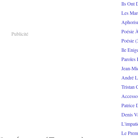
Ils Ont 
Les Mar
Aphoris
Poésie 
Publicité
Poésie
(
Ile Enig
Paroles 
Jean-Mi
André L
Tristan 
Accesso
Patrice 
Denis V
L'impat
Le Prem