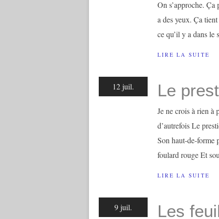
On s’approche. Ça p
a des yeux. Ça tient
ce qu’il y a dans le s
LIRE LA SUITE
Le prest
12 juil.
Je ne crois à rien à
d’autrefois Le prest
Son haut-de-forme p
foulard rouge Et soud
LIRE LA SUITE
Les feui
9 juil.