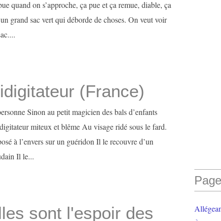
ue quand on s’approche, ça pue et ça remue, diable, ça
 un grand sac vert qui déborde de choses. On veut voir
ac....
idigitateur (France)
 personne Sinon au petit magicien des bals d’enfants
idigitateur miteux et blême Au visage ridé sous le fard.
osé à l’envers sur un guéridon Il le recouvre d’un
ain Il le...
Page
lles sont l'espoir des
Allégea