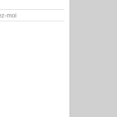
ez-moi