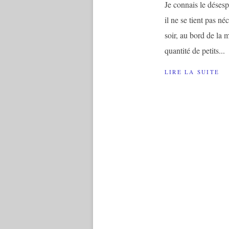
Je connais le désesp
il ne se tient pas né
soir, au bord de la m
quantité de petits...
LIRE LA SUITE