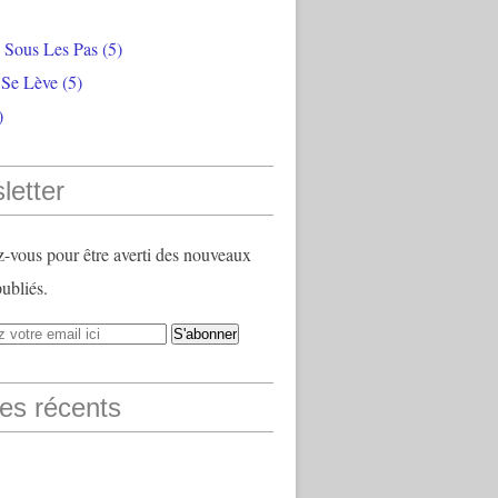
e Sous Les Pas
(5)
 Se Lève
(5)
)
letter
vous pour être averti des nouveaux
publiés.
les récents