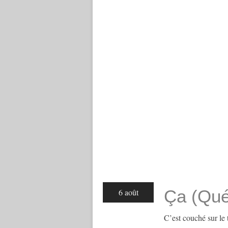
Ça (Qu
6 août
C’est couché sur le 