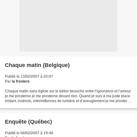
Chaque matin (Belgique)
Publié le 13/02/2007 à 20:07
Par
la freniere
Chaque matin sans église sur le béton farouche entre l’ignorance et l’amour
je me prosterne je me prosterne devant rien. Quand je suis à ma juste place
instant, instincts, intermittences de lumière et d’aveuglement je me prosterne
je me prosterne devant...
Enquête (Québec)
Publié le 08/02/2007 à 19:48