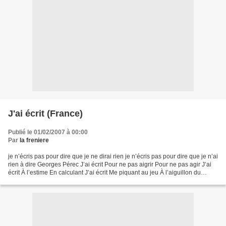
J'ai écrit (France)
Publié le 01/02/2007 à 00:00
Par
la freniere
je n’écris pas pour dire que je ne dirai rien je n’écris pas pour dire que je n’ai
rien à dire Georges Pérec J’ai écrit Pour ne pas aigrir Pour ne pas agir J’ai
écrit À l’estime En calculant J’ai écrit Me piquant au jeu À l’aiguillon du
travail J’ai écrit...