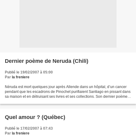
Dernier poème de Neruda (Chili)
Publié le 19/02/2007 à 05:00
Par
la freniere
Néruda est mort quelques jour après Allende dans un hôpital, d’un cancer
pendant que les escadrons de Pinochet purifiaient Santiago en pissant dans
sa maison et en détruisant ses livres et ses collections. Son dernier poème, il
l’a écrit sur le lit d’hôpital...
Quel amour ? (Québec)
Publié le 17/02/2007 à 07:43
Par
la freniere