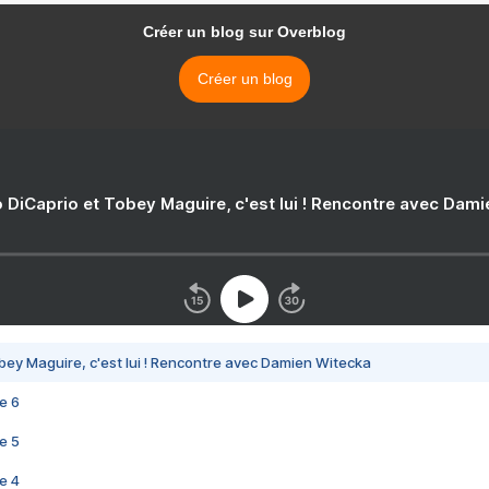
Créer un blog sur Overblog
Créer un blog
 DiCaprio et Tobey Maguire, c'est lui ! Rencontre avec Dam
bey Maguire, c'est lui ! Rencontre avec Damien Witecka
e 6
e 5
e 4