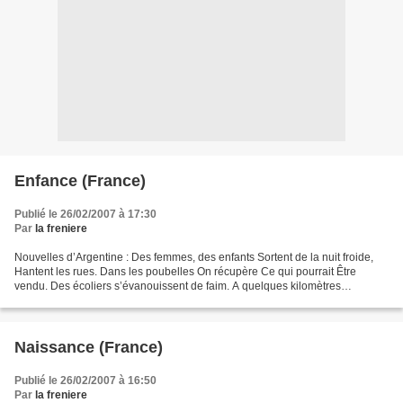
Enfance (France)
Publié le 26/02/2007 à 17:30
Par
la freniere
Nouvelles d’Argentine : Des femmes, des enfants Sortent de la nuit froide,
Hantent les rues. Dans les poubelles On récupère Ce qui pourrait Être
vendu. Des écoliers s’évanouissent de faim. A quelques kilomètres
Plusieurs petits comparent Le goût du crapaud...
Naissance (France)
Publié le 26/02/2007 à 16:50
Par
la freniere