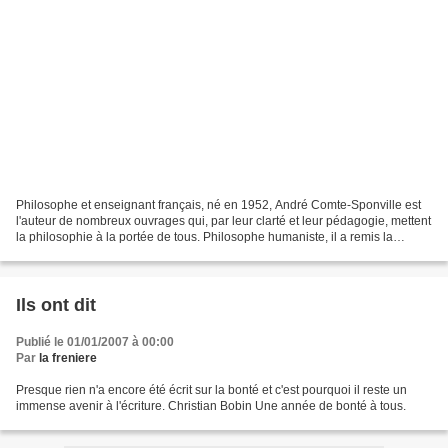
Philosophe et enseignant français, né en 1952, André Comte-Sponville est
l'auteur de nombreux ouvrages qui, par leur clarté et leur pédagogie, mettent
la philosophie à la portée de tous. Philosophe humaniste, il a remis la
recherche de la sagesse au goût...
Ils ont dit
Publié le 01/01/2007 à 00:00
Par
la freniere
Presque rien n'a encore été écrit sur la bonté et c'est pourquoi il reste un
immense avenir à l'écriture. Christian Bobin Une année de bonté à tous.