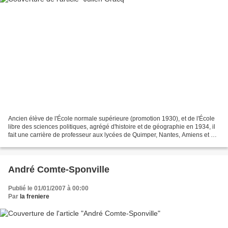
Ancien élève de l'École normale supérieure (promotion 1930), et de l'École
libre des sciences politiques, agrégé d'histoire et de géographie en 1934, il
fait une carrière de professeur aux lycées de Quimper, Nantes, Amiens et au
lycée Claude-Bernard de...
André Comte-Sponville
Publié le 01/01/2007 à 00:00
Par
la freniere