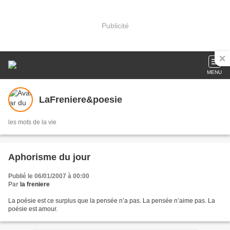
Publicité
MENU
LaFreniere&poesie
les mots de la vie
Aphorisme du jour
Publié le 06/01/2007 à 00:00
Par
la freniere
La poésie est ce surplus que la pensée n’a pas. La pensée n’aime pas. La
poésie est amour.