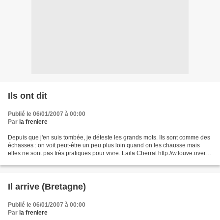
Ils ont dit
Publié le 06/01/2007 à 00:00
Par
la freniere
Depuis que j'en suis tombée, je déteste les grands mots. Ils sont comme des
échasses : on voit peut-être un peu plus loin quand on les chausse mais
elles ne sont pas très pratiques pour vivre. Laila Cherrat http://w.louve.over-
blog.com/
Il arrive (Bretagne)
Publié le 06/01/2007 à 00:00
Par
la freniere