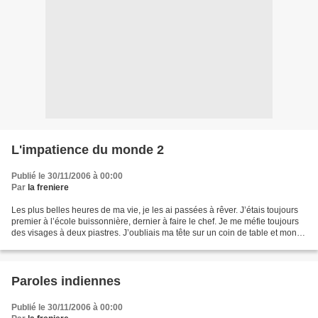
L'impatience du monde 2
Publié le 30/11/2006 à 00:00
Par
la freniere
Les plus belles heures de ma vie, je les ai passées à rêver. J’étais toujours
premier à l’école buissonnière, dernier à faire le chef. Je me méfie toujours
des visages à deux piastres. J’oubliais ma tête sur un coin de table et mon
cartable sur la rue....
Paroles indiennes
Publié le 30/11/2006 à 00:00