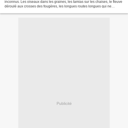
inconnus. Les oiseaux dans les graines, les tamias sur les chaises, le fleuve
déroulé aux crosses des fougères, les longues routes longues qui ne
mesurent rien, et les lilas...
Publicité