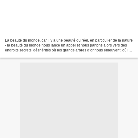
La beauté du monde, car il y a une beauté du réel, en particulier de la nature
- la beauté du monde nous lance un appel et nous partons alors vers des
endroits secrets, déshérités où les grands arbres d’or nous émeuvent, où les
oiseaux volent sans inquiétude,...