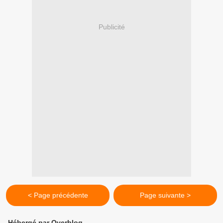
Publicité
< Page précédente
Page suivante >
Hébergé par Overblog