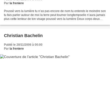
Par
la freniere
Poussé vers la lumière tu n’as pas encore de nom tu entends le moindre son
tu fais parler autour de moi la terre peut tourner longtempselle n’aura jamais
plus cette lenteur de ton visage poussé vers la lumière Deux corps deux
corps dans le même corps...
Christian Bachelin
Publié le 28/11/2006 à 00:00
Par
la freniere