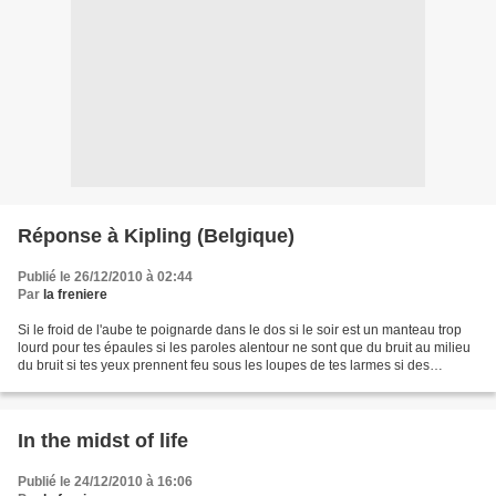
Réponse à Kipling (Belgique)
Publié le 26/12/2010 à 02:44
Par
la freniere
Si le froid de l'aube te poignarde dans le dos si le soir est un manteau trop
lourd pour tes épaules si les paroles alentour ne sont que du bruit au milieu
du bruit si tes yeux prennent feu sous les loupes de tes larmes si des
visages sans nom traversent...
In the midst of life
Publié le 24/12/2010 à 16:06