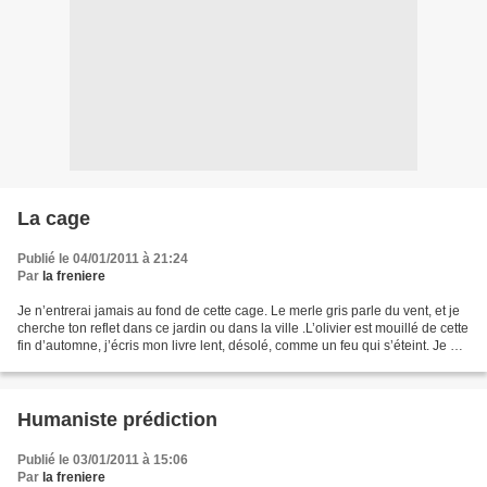
La cage
Publié le 04/01/2011 à 21:24
Par
la freniere
Je n’entrerai jamais au fond de cette cage. Le merle gris parle du vent, et je
cherche ton reflet dans ce jardin ou dans la ville .L’olivier est mouillé de cette
fin d’automne, j’écris mon livre lent, désolé, comme un feu qui s’éteint. Je me
suis accordé...
Humaniste prédiction
Publié le 03/01/2011 à 15:06
Par
la freniere