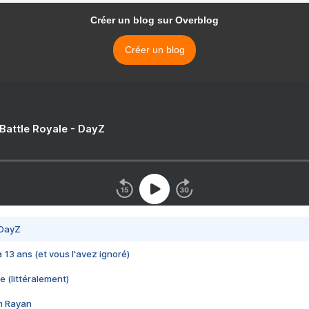
Créer un blog sur Overblog
Créer un blog
 Battle Royale - DayZ
 DayZ
 a 13 ans (et vous l'avez ignoré)
e (littéralement)
im Rayan