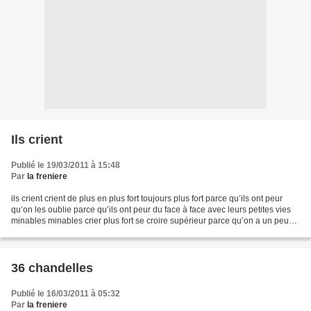
Ils crient
Publié le 19/03/2011 à 15:48
Par
la freniere
ils crient crient de plus en plus fort toujours plus fort parce qu’ils ont peur
qu’on les oublie parce qu’ils ont peur du face à face avec leurs petites vies
minables minables crier plus fort se croire supérieur parce qu’on a un peu
plus de fric parce...
36 chandelles
Publié le 16/03/2011 à 05:32
Par
la freniere