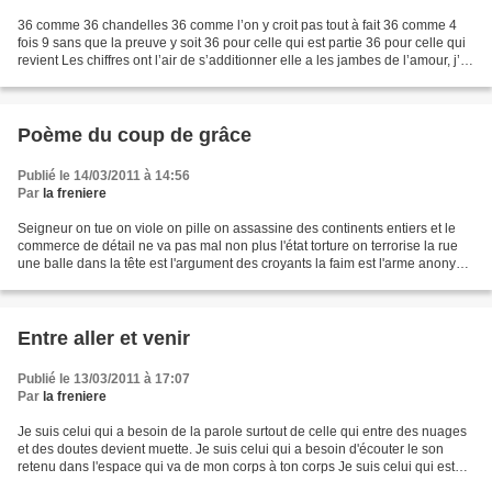
36 comme 36 chandelles 36 comme l’on y croit pas tout à fait 36 comme 4
fois 9 sans que la preuve y soit 36 pour celle qui est partie 36 pour celle qui
revient Les chiffres ont l’air de s’additionner elle a les jambes de l’amour, j’ai
36 dans la tête...
Poème du coup de grâce
Publié le 14/03/2011 à 14:56
Par
la freniere
Seigneur on tue on viole on pille on assassine des continents entiers et le
commerce de détail ne va pas mal non plus l'état torture on terrorise la rue
une balle dans la tête est l'argument des croyants la faim est l'arme anonyme
des multinationales...
Entre aller et venir
Publié le 13/03/2011 à 17:07
Par
la freniere
Je suis celui qui a besoin de la parole surtout de celle qui entre des nuages
et des doutes devient muette. Je suis celui qui a besoin d'écouter le son
retenu dans l'espace qui va de mon corps à ton corps Je suis celui qui est
venu de la montagne Même...