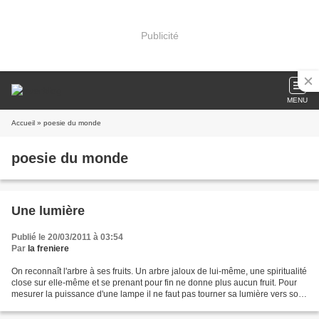
Publicité
MENU
Accueil
» poesie du monde
poesie du monde
Une lumière
Publié le 20/03/2011 à 03:54
Par
la freniere
On reconnaît l'arbre à ses fruits. Un arbre jaloux de lui-même, une spiritualité
close sur elle-même et se prenant pour fin ne donne plus aucun fruit. Pour
mesurer la puissance d'une lampe il ne faut pas tourner sa lumière vers soi
mais l'orienter vers...