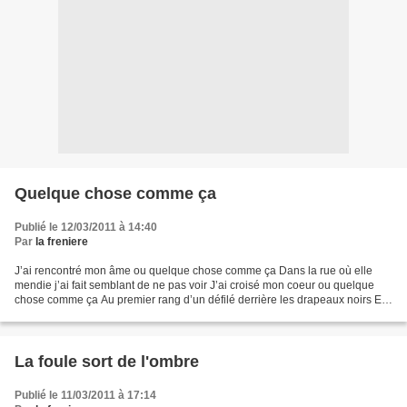
Quelque chose comme ça
Publié le 12/03/2011 à 14:40
Par
la freniere
J’ai rencontré mon âme ou quelque chose comme ça Dans la rue où elle
mendie j’ai fait semblant de ne pas voir J’ai croisé mon coeur ou quelque
chose comme ça Au premier rang d’un défilé derrière les drapeaux noirs Et
j’ai filé comme si j’avais à faire...
La foule sort de l'ombre
Publié le 11/03/2011 à 17:14