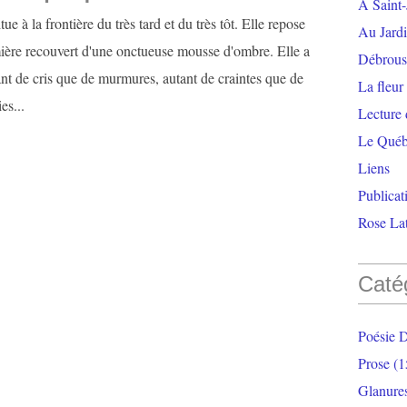
À Saint-
tue à la frontière du très tard et du très tôt. Elle repose
Au Jardi
ière recouvert d'une onctueuse mousse d'ombre. Elle a
Débrouss
ant de cris que de murmures, autant de craintes que de
La fleur
es...
Lecture
Le Qué
Liens
Publicat
Rose Lat
Caté
Poésie 
Prose
(1
Glanure