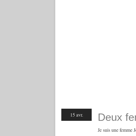
Deux f
15 avr.
Je suis une femme 