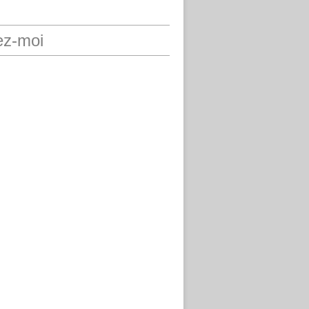
ez-moi