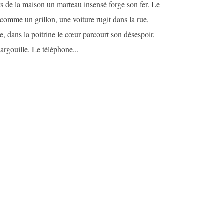
s de la maison un marteau insensé forge son fer. Le
 comme un grillon, une voiture rugit dans la rue,
e, dans la poitrine le cœur parcourt son désespoir,
 gargouille. Le téléphone...