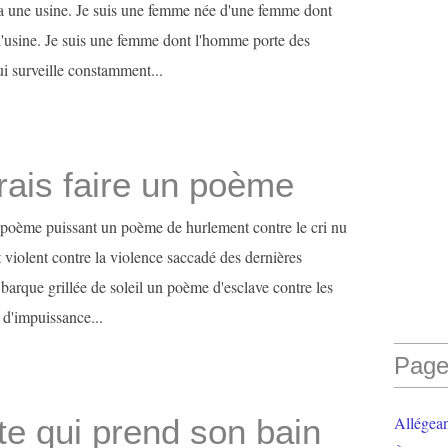
a une usine. Je suis une femme née d'une femme dont
 l'usine. Je suis une femme dont l'homme porte des
i surveille constamment...
rais faire un poème
n poème puissant un poème de hurlement contre le cri nu
violent contre la violence saccadé des dernières
 barque grillée de soleil un poème d'esclave contre les
 d'impuissance...
Page
te qui prend son bain
Allégea