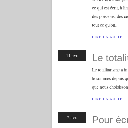
ce qui est écrit, à l
des poissons, des ce
tout ce qu’on...
LIRE LA SUITE
Le total
11 avr.
Le totalitarisme a in
le sommes depuis qu’
que nous choisisso
LIRE LA SUITE
Pour écr
2 avr.