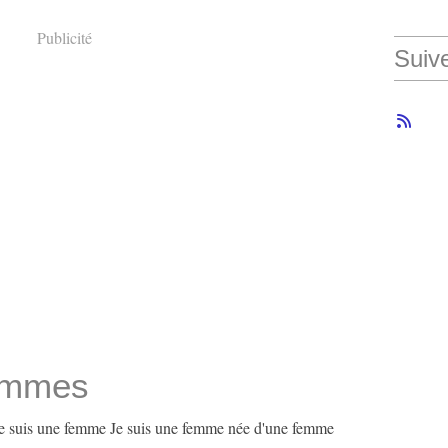
Publicité
Suiv
emmes
Je suis une femme Je suis une femme née d'une femme