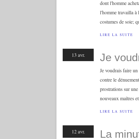
dont l'homme achet
l'homme travailla à
costumes de soie; qu
LIRE LA SUITE
Je voud
13 avr.
Je voudrais faire u
contre le dénuement 
prostrations sur une
nouveaux maîtres et
LIRE LA SUITE
La minu
12 avr.