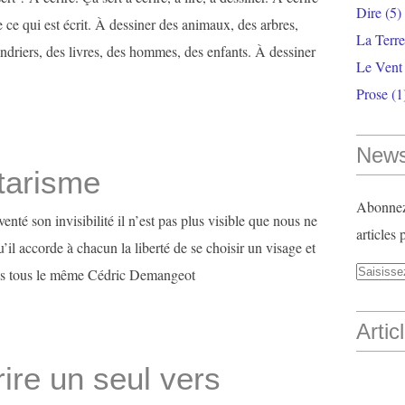
Dire
(5)
ire ce qui est écrit. À dessiner des animaux, des arbres,
La Terr
ndriers, des livres, des hommes, des enfants. À dessiner
Le Vent
Prose
(1
News
itarisme
Abonnez-
venté son invisibilité il n’est pas plus visible que nous ne
articles 
il accorde à chacun la liberté de se choisir un visage et
ns tous le même Cédric Demangeot
Artic
ire un seul vers