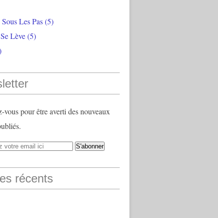
e Sous Les Pas
(5)
 Se Lève
(5)
)
letter
vous pour être averti des nouveaux
publiés.
les récents