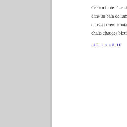
Cette minute-là se si
dans un bain de lum
dans son ventre aut
chairs chaudes blotti
LIRE LA SUITE