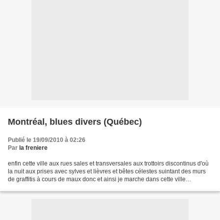
Montréal, blues divers (Québec)
Publié le 19/09/2010 à 02:26
Par
la freniere
enfin cette ville aux rues sales et transversales aux trottoirs discontinus d'où
la nuit aux prises avec sylves et lièvres et bêtes célestes suintant des murs
de graffitis à cours de maux donc et ainsi je marche dans cette ville
impossible avec un mal...