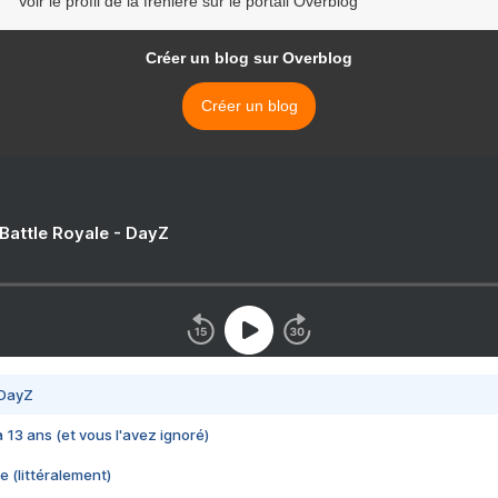
Voir le profil de la freniere sur le portail Overblog
Créer un blog sur Overblog
Créer un blog
 Battle Royale - DayZ
 DayZ
 a 13 ans (et vous l'avez ignoré)
e (littéralement)