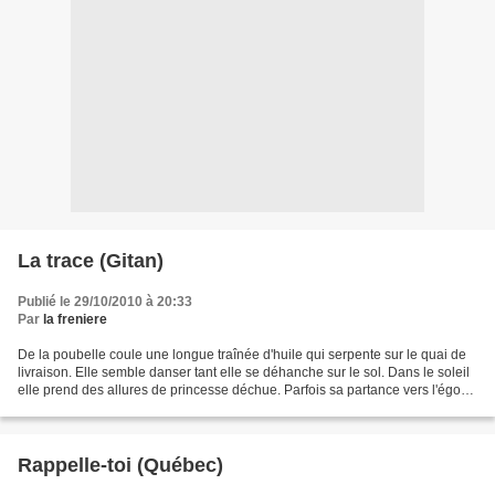
La trace (Gitan)
Publié le 29/10/2010 à 20:33
Par
la freniere
De la poubelle coule une longue traînée d'huile qui serpente sur le quai de
livraison. Elle semble danser tant elle se déhanche sur le sol. Dans le soleil
elle prend des allures de princesse déchue. Parfois sa partance vers l'égout
devient sacrée car...
Rappelle-toi (Québec)