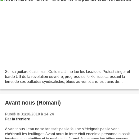
Sur sa guitare était inscrit Cette machine tue les fascistes. Protest-singer et
barde US de la révolution ouvrière, progressiste folkloriste, caressant la
terre, de ses ballades syndicalistes, blues au vent dans les trains de
marchandises. Flamber était...
Avant nous (Romani)
Publié le 31/10/2010 à 14:24
Par
la freniere
A vant nous l’eau ne se tarissait pas le feu ne s’éteignait pas le vent
chérissait les feuillages Avant nous la terre était enceinte personne n’osait