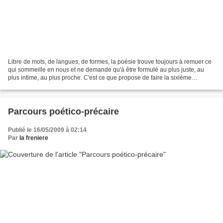
Libre de mots, de langues, de formes, la poésie trouve toujours à remuer ce
qui sommeille en nous et ne demande qu'à être formulé au plus juste, au
plus intime, au plus proche. C'est ce que propose de faire la sixième
livraison de Point Barre qui a donné...
Parcours poético-précaire
Publié le 16/05/2009 à 02:14
Par
la freniere