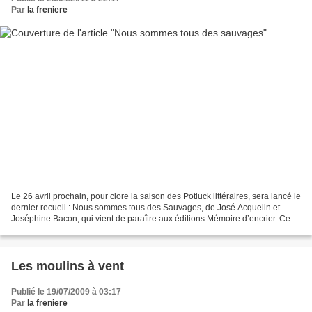
Par
la freniere
Le 26 avril prochain, pour clore la saison des Potluck littéraires, sera lancé le
dernier recueil : Nous sommes tous des Sauvages, de José Acquelin et
Joséphine Bacon, qui vient de paraître aux éditions Mémoire d’encrier. Ce
sera ainsi l’occasion de présenter...
Les moulins à vent
Publié le 19/07/2009 à 03:17
Par
la freniere