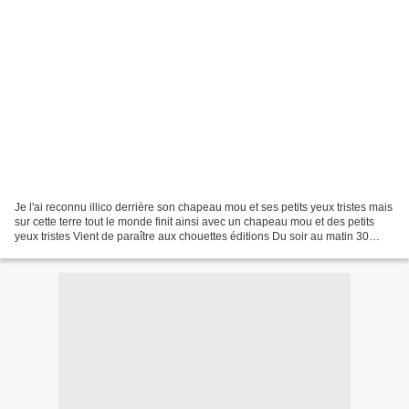
Je l'ai reconnu illico derrière son chapeau mou et ses petits yeux tristes mais
sur cette terre tout le monde finit ainsi avec un chapeau mou et des petits
yeux tristes Vient de paraître aux chouettes éditions Du soir au matin 30
pages, 2 illustrations,...