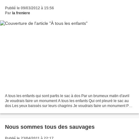
Publié le 09/03/2012 à 15:56
Par
la freniere
A tous les enfants qui sont partis le sac à dos Par un brumeux matin d'avril
Je voudrais faire un monument A tous les enfants Qui ont pleuré le sac au
dos Les yeux baissés sur leurs chagrins Je voudrais faire un monument Pas
de pierre, pas de béton Ni...
Nous sommes tous des sauvages
Publié le 23/04/2011 à 22:17