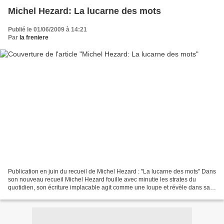
Michel Hezard: La lucarne des mots
Publié le 01/06/2009 à 14:21
Par
la freniere
Publication en juin du recueil de Michel Hezard : "La lucarne des mots" Dans
son nouveau recueil Michel Hezard fouille avec minutie les strates du
quotidien, son écriture implacable agit comme une loupe et révèle dans sa
puissance introspective, les forces...