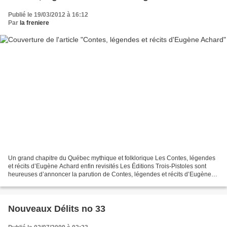
Publié le 19/03/2012 à 16:12
Par
la freniere
Un grand chapitre du Québec mythique et folklorique Les Contes, légendes
et récits d’Eugène Achard enfin revisités Les Éditions Trois-Pistoles sont
heureuses d’annoncer la parution de Contes, légendes et récits d’Eugène
Achard, anthologie préparée et...
Nouveaux Délits no 33