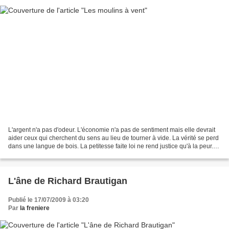
L'argent n'a pas d'odeur. L'économie n'a pas de sentiment mais elle devrait
aider ceux qui cherchent du sens au lieu de tourner à vide. La vérité se perd
dans une langue de bois. La petitesse faite loi ne rend justice qu'à la peur.
Nos seuls mérites,...
L'âne de Richard Brautigan
Publié le 17/07/2009 à 03:20
Par
la freniere