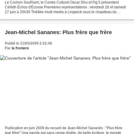
Le Cochon SouRiant, le Centre Culturel Oscar Dhu et Fig 5 présentent
Céilidh Échos d'Écosse Premières représentations : vendredi 26 et samedi
27 juin à 20h30 Théâtre multi-media à Lingwick sous le chapiteau du
Cochon SouRiant, les vendredis et samedis...
Jean-Michel Sananes: Plus frère que frère
Publié le 31/05/2009 à 02:48
Par
la freniere
Publication en juin 2009 du recueil de Jean-Michel Sananès : "Plus frère
que frère" Une parole qui sans cesse révèle, de belle écriture, le monde