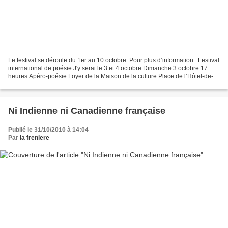
Le festival se déroule du 1er au 10 octobre. Pour plus d’information : Festival
international de poésie J'y serai le 3 et 4 octobre Dimanche 3 octobre 17
heures Apéro-poésie Foyer de la Maison de la culture Place de l’Hôtel-de-
ville 20 heures 30 Récital...
Ni Indienne ni Canadienne française
Publié le 31/10/2010 à 14:04
Par
la freniere