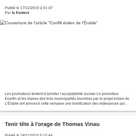
Publié le 17/12/2010 à 01:47
Par
la freniere
Les promoteurs tentent d’acheter l’acceptabilité sociale Le promoteur
Enerfin et les maires des trois municipalités touchées par le projet éolien de
L’Érable ont annoncé cette semaine une bonification des redevances qui
seraient versées à ces municipalités,...
Tenir tête à l'orage de Thomas Vinau
Publié le 24/11/2010 à 15:44