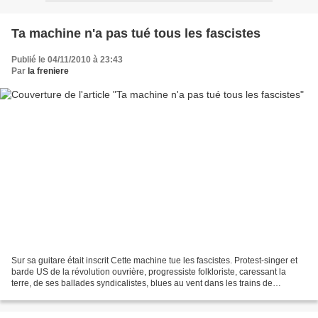
Ta machine n'a pas tué tous les fascistes
Publié le 04/11/2010 à 23:43
Par
la freniere
Sur sa guitare était inscrit Cette machine tue les fascistes. Protest-singer et
barde US de la révolution ouvrière, progressiste folkloriste, caressant la
terre, de ses ballades syndicalistes, blues au vent dans les trains de
marchandises. Flamber était...