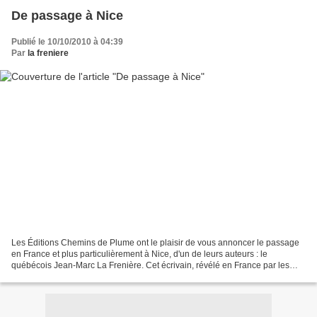
De passage à Nice
Publié le 10/10/2010 à 04:39
Par
la freniere
Les Éditions Chemins de Plume ont le plaisir de vous annoncer le passage
en France et plus particulièrement à Nice, d'un de leurs auteurs : le
québécois Jean-Marc La Frenière. Cet écrivain, révélé en France par les
Éditions Chemins de Plume qui ont publié...