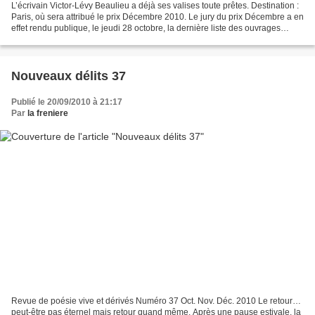
L’écrivain Victor-Lévy Beaulieu a déjà ses valises toute prêtes. Destination :
Paris, où sera attribué le prix Décembre 2010. Le jury du prix Décembre a en
effet rendu publique, le jeudi 28 octobre, la dernière liste des ouvrages
sélectionnés pour l’attribution...
Nouveaux délits 37
Publié le 20/09/2010 à 21:17
Par
la freniere
Revue de poésie vive et dérivés Numéro 37 Oct. Nov. Déc. 2010 Le retour…
peut-être pas éternel mais retour quand même. Après une pause estivale, la