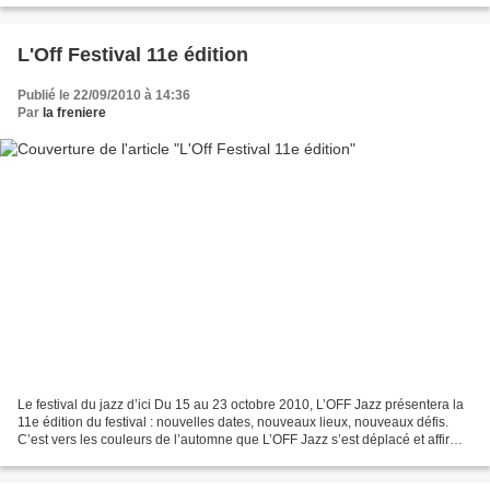
L'Off Festival 11e édition
Publié le 22/09/2010 à 14:36
Par
la freniere
Le festival du jazz d’ici Du 15 au 23 octobre 2010, L’OFF Jazz présentera la
11e édition du festival : nouvelles dates, nouveaux lieux, nouveaux défis.
C’est vers les couleurs de l’automne que L’OFF Jazz s’est déplacé et affirme
ainsi, plus que jamais,...