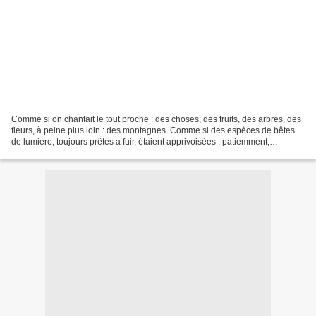
Comme si on chantait le tout proche : des choses, des fruits, des arbres, des
fleurs, à peine plus loin : des montagnes. Comme si des espèces de bêtes
de lumière, toujours prêtes à fuir, étaient apprivoisées ; patiemment,
tendrement apprivoisées. On pourrait...