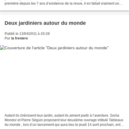
première depuis les 7 ans d’existence de la revue, il en fallait vraiment une,
voici donc la rentrée avec...
Deux jardiniers autour du monde
Publié le 13/04/2011 à 20:28
Par
la freniere
Autant ils chérissent leur jardin, autant ils aiment partir à l’aventure. Sonia
Mondor et Pierre Séguin proposent leur deuxième ouvrage intitulé Tableaux
du monde , lors d’un lancement qui aura lieu le jeudi 14 avril prochain, entre