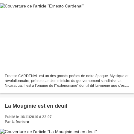
Ernesto CARDENAL est un des grands poètes de notre époque. Mystique et
révolutionnaire, prêtre et ancien ministre du gouvernement sandiniste au
Nicaragua, il est à l’origine de l’"extériorisme" dont il dit lui-même que c’est «
la poésie objective : narrative...
La Mouginie est en deuil
Publié le 10/11/2010 à 22:07
Par
la freniere