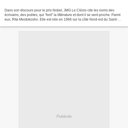
Dans son discours pour le prix Nobel, JMG Le Clézio cite les noms des
écrivains, des poètes, qui “font” la littérature et dont il se sent proche. Parmi
eux, Rita Mestokosho. Elle est née en 1966 sur la côte Nord-est du Saint-
Laurent dans la communauté...
Publicité