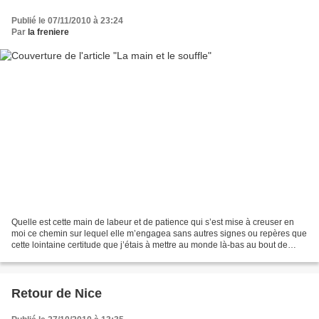
Publié le 07/11/2010 à 23:24
Par
la freniere
Quelle est cette main de labeur et de patience qui s’est mise à creuser en
moi ce chemin sur lequel elle m’engagea sans autres signes ou repères que
cette lointaine certitude que j’étais à mettre au monde là-bas au bout de
cette route boueuse faite de...
Retour de Nice