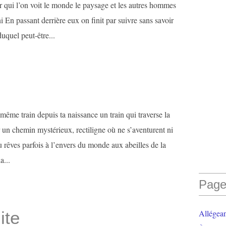
 qui l’on voit le monde le paysage et les autres hommes
ini En passant derrière eux on finit par suivre sans savoir
uquel peut-être...
ême train depuis ta naissance un train qui traverse la
r un chemin mystérieux, rectiligne où ne s’aventurent ni
tu rêves parfois à l’envers du monde aux abeilles de la
a...
Page
ite
Allégea