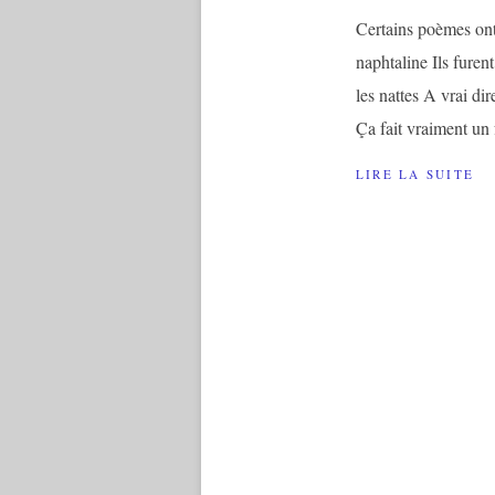
Certains poèmes ont
naphtaline Ils furen
les nattes A vrai dir
Ça fait vraiment un
LIRE LA SUITE