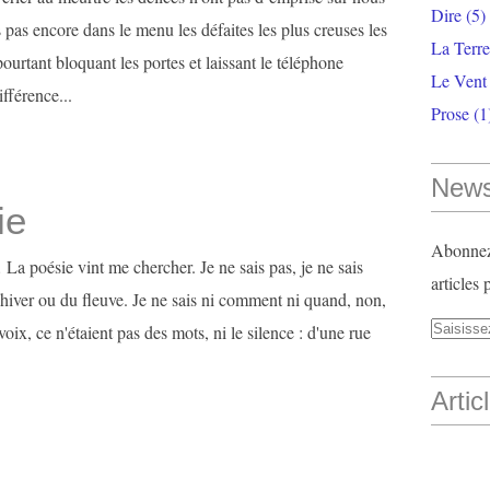
Dire
(5)
 pas encore dans le menu les défaites les plus creuses les
La Terr
ourtant bloquant les portes et laissant le téléphone
Le Vent
fférence...
Prose
(1
News
ie
Abonnez-
 La poésie vint me chercher. Je ne sais pas, je ne sais
articles 
 l'hiver ou du fleuve. Je ne sais ni comment ni quand, non,
voix, ce n'étaient pas des mots, ni le silence : d'une rue
Artic