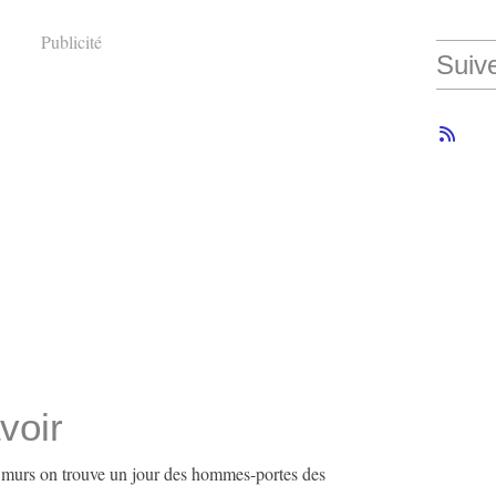
Publicité
Suiv
voir
 murs on trouve un jour des hommes-portes des