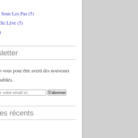
e Sous Les Pas
(5)
 Se Lève
(5)
)
letter
vous pour être averti des nouveaux
publiés.
les récents