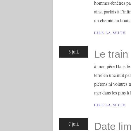
hommes-fenêtres par
ainsi parfois à l’inf
un chemin au bout d
LIRE LA SUITE
Le train
8 juil.
à mon père Dans le m
terre en une nuit pa
piétons ni voitures 
mer dans les pins à l
LIRE LA SUITE
Date lim
7 juil.