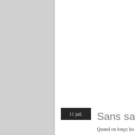
Sans sa
11 juil.
Quand on longe les