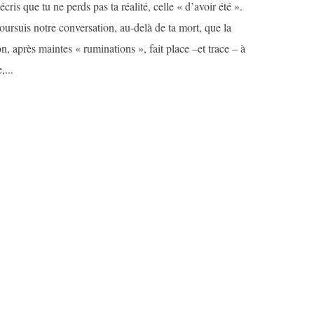
écris que tu ne perds pas ta réalité, celle « d’avoir été ».
oursuis notre conversation, au-delà de ta mort, que la
, après maintes « ruminations », fait place –et trace – à
,...