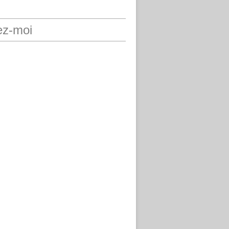
ez-moi