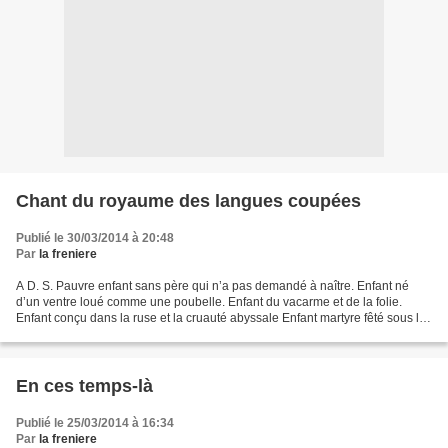
Chant du royaume des langues coupées
Publié le 30/03/2014 à 20:48
Par
la freniere
A D. S. Pauvre enfant sans père qui n’a pas demandé à naître. Enfant né
d’un ventre loué comme une poubelle. Enfant du vacarme et de la folie.
Enfant conçu dans la ruse et la cruauté abyssale Enfant martyre fêté sous les
pleurs diluviennes des déités...
En ces temps-là
Publié le 25/03/2014 à 16:34
Par
la freniere