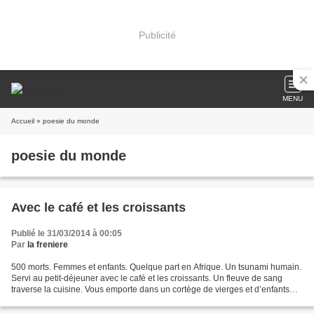
Publicité
MENU
Accueil
» poesie du monde
poesie du monde
Avec le café et les croissants
Publié le 31/03/2014 à 00:05
Par
la freniere
500 morts. Femmes et enfants. Quelque part en Afrique. Un tsunami humain.
Servi au petit-déjeuner avec le café et les croissants. Un fleuve de sang
traverse la cuisine. Vous emporte dans un cortège de vierges et d’enfants
abusés, sacrifiés, de femmes...