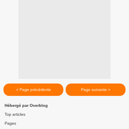
< Page précédente
Page suivante >
Hébergé par Overblog
Top articles
Pages