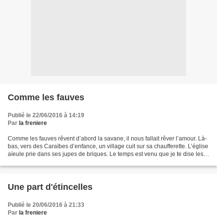
Comme les fauves
Publié le 22/06/2016 à 14:19
Par
la freniere
Comme les fauves rêvent d’abord la savane, il nous fallait rêver l’amour. Là-
bas, vers des Caraïbes d’enfance, un village cuit sur sa chaufferette. L’église
aïeule prie dans ses jupes de briques. Le temps est venu que je te dise les
mots éternellement...
Une part d'étincelles
Publié le 20/06/2016 à 21:33
Par
la freniere