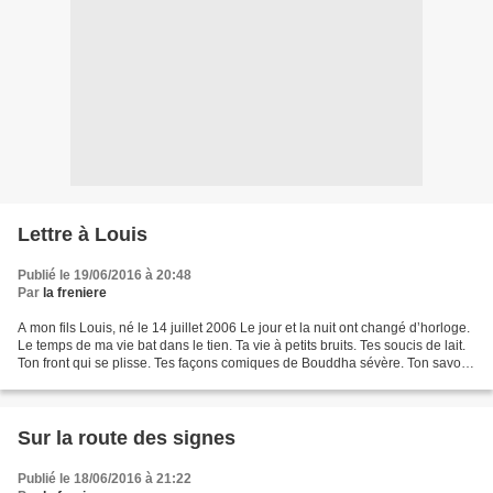
Lettre à Louis
Publié le 19/06/2016 à 20:48
Par
la freniere
A mon fils Louis, né le 14 juillet 2006 Le jour et la nuit ont changé d’horloge.
Le temps de ma vie bat dans le tien. Ta vie à petits bruits. Tes soucis de lait.
Ton front qui se plisse. Tes façons comiques de Bouddha sévère. Ton savoir,
ta sagesse immense....
Sur la route des signes
Publié le 18/06/2016 à 21:22